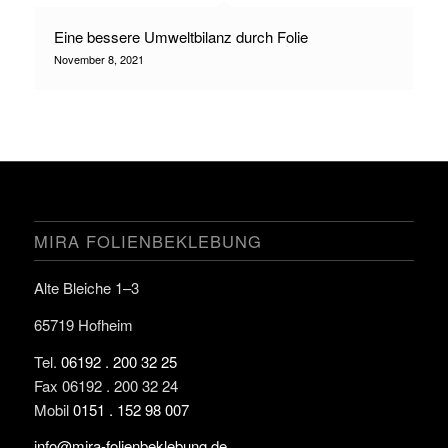
Eine bessere Umweltbilanz durch Folie
November 8, 2021
MIRA FOLIENBEKLEBUNG
Alte Bleiche 1–3
65719 Hofheim
Tel.
06192 . 200 32 25
Fax 06192 . 200 32 24
Mobil
0151 . 152 98 007
info@mira-folienbeklebung.de