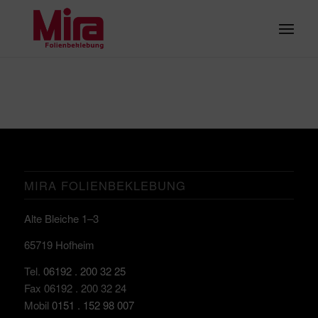
MIRA FOLIENBEKLEBUNG
Alte Bleiche 1–3
65719 Hofheim
Tel.
06192 . 200 32 25
Fax 06192 . 200 32 24
Mobil
0151 . 152 98 007